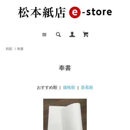
和紙
/
奉書
奉書
おすすめ順 |
価格順
|
新着順