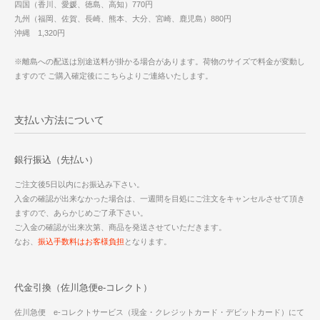
四国（香川、愛媛、徳島、高知）770円
九州（福岡、佐賀、長崎、熊本、大分、宮崎、鹿児島）880円
沖縄 1,320円
※離島への配送は別途送料が掛かる場合があります。荷物のサイズで料金が変動し
ますので ご購入確定後にこちらよりご連絡いたします。
支払い方法について
銀行振込（先払い）
ご注文後5日以内にお振込み下さい。
入金の確認が出来なかった場合は、一週間を目処にご注文をキャンセルさせて頂き
ますので、あらかじめご了承下さい。
ご入金の確認が出来次第、商品を発送させていただきます。
なお、
振込手数料はお客様負担
となります。
代金引換（佐川急便e-コレクト）
佐川急便 e-コレクトサービス（現金・クレジットカード・デビットカード）にて