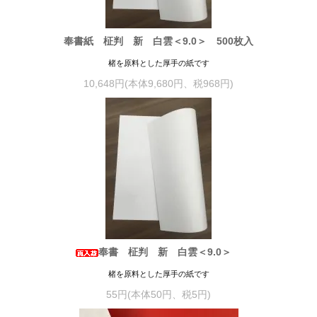
奉書紙 柾判 新 白雲＜9.0＞ 500枚入
楮を原料とした厚手の紙です
10,648円(本体9,680円、税968円)
奉書 柾判 新 白雲＜9.0＞
楮を原料とした厚手の紙です
55円(本体50円、税5円)