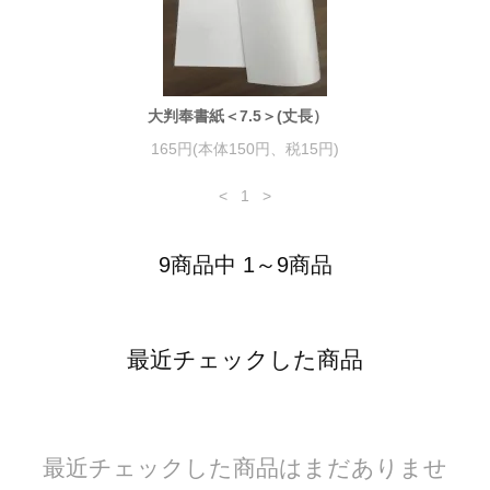
大判奉書紙＜7.5＞(丈長）
165円(本体150円、税15円)
<
1
>
9商品中 1～9商品
最近チェックした商品
最近チェックした商品はまだありませ