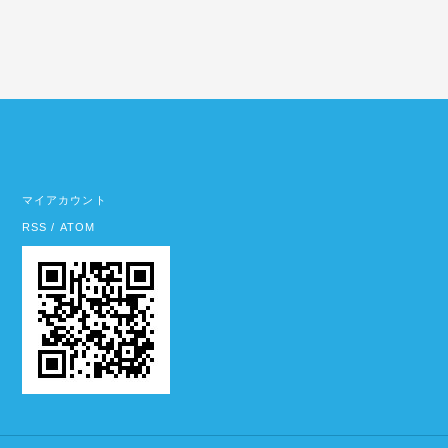
マイアカウント
RSS
/
ATOM