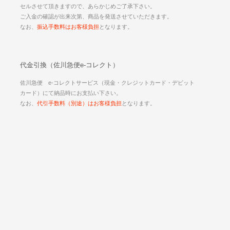
セルさせて頂きますので、あらかじめご了承下さい。
ご入金の確認が出来次第、商品を発送させていただきます。
なお、
振込手数料はお客様負担
となります。
代金引換（佐川急便e-コレクト）
佐川急便 e-コレクトサービス（現金・クレジットカード・デビット
カード）にて納品時にお支払い下さい。
なお、
代引手数料（別途）はお客様負担
となります。