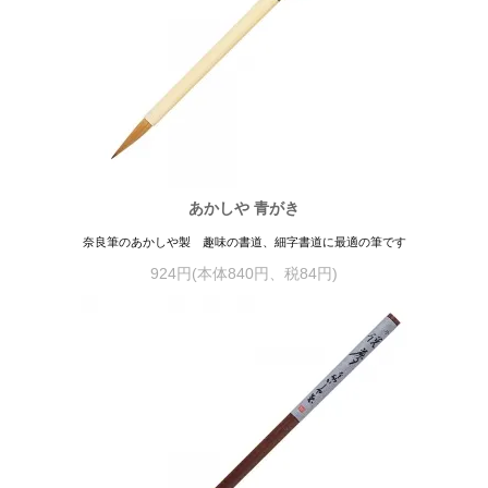
あかしや 青がき
奈良筆のあかしや製 趣味の書道、細字書道に最適の筆です
924円(本体840円、税84円)