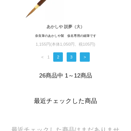
あかしや 説夢（大）
奈良筆のあかしや製 仮名専用の細筆です
1,155円(本体1,050円、税105円)
<
1
2
3
>
26商品中 1～12商品
最近チェックした商品
最近チェックした商品はまだありませ