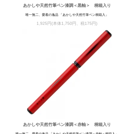
あかしや天然竹筆ペン漆調＜黒軸＞ 桐箱入り
唯一無二、愛着の逸品 「あかしや天然竹筆ペン桐箱入」
1,925円(本体1,750円、税175円)
あかしや天然竹筆ペン漆調＜赤軸＞ 桐箱入り
唯一無二、愛着の逸品 「あかしや天然竹筆ペン漆調＜赤軸＞桐箱入」