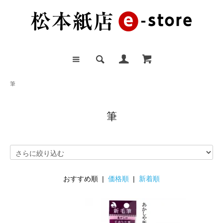
筆
筆
おすすめ順 |
価格順
|
新着順