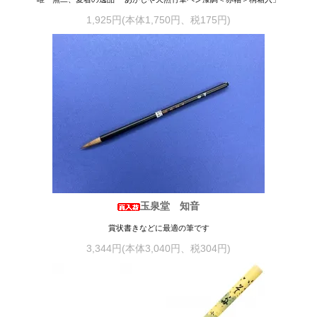
1,925円(本体1,750円、税175円)
玉泉堂 知音
賞状書きなどに最適の筆です
3,344円(本体3,040円、税304円)