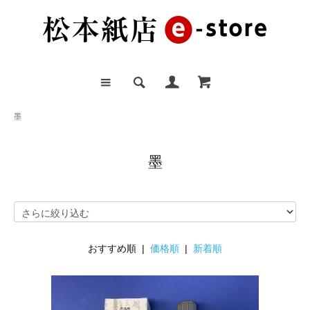
墨
墨
おすすめ順 |
価格順
|
新着順