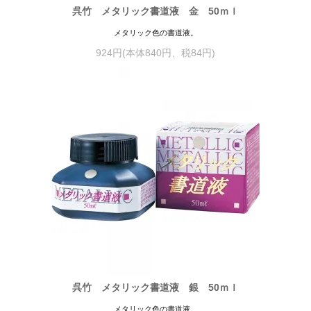
呉竹 メタリック書道液 金 50ｍｌ
メタリック色の書道液。
924円(本体840円、税84円)
呉竹 メタリック書道液 銀 50ｍｌ
メタリック色の書道液。