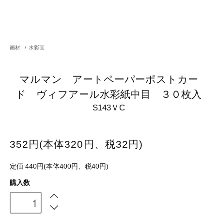
画材
/
水彩画
マルマン アートペーパーポストカー
ド ヴィフアール水彩紙中目 ３０枚入
S143ＶC
352円(本体320円、税32円)
定価 440円(本体400円、税40円)
購入数