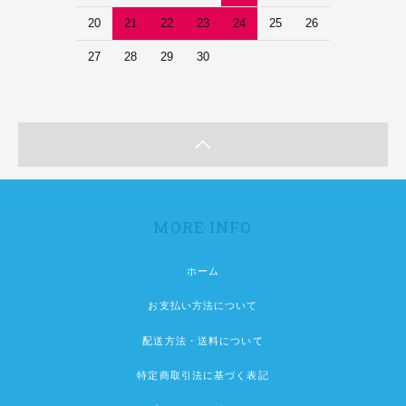
20
21
22
23
24
25
26
27
28
29
30
MORE INFO
ホーム
お支払い方法について
配送方法・送料について
特定商取引法に基づく表記