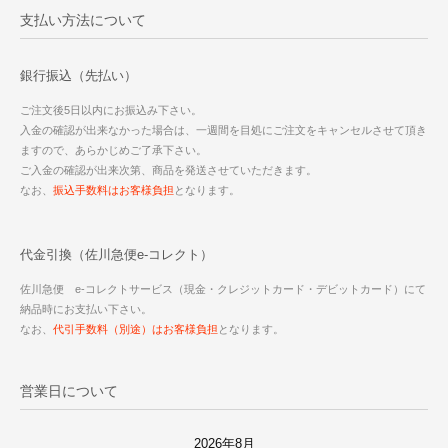
支払い方法について
銀行振込（先払い）
ご注文後5日以内にお振込み下さい。
入金の確認が出来なかった場合は、一週間を目処にご注文をキャンセルさせて頂き
ますので、あらかじめご了承下さい。
ご入金の確認が出来次第、商品を発送させていただきます。
なお、
振込手数料はお客様負担
となります。
代金引換（佐川急便e-コレクト）
佐川急便 e-コレクトサービス（現金・クレジットカード・デビットカード）にて
納品時にお支払い下さい。
なお、
代引手数料（別途）はお客様負担
となります。
営業日について
2026年8月