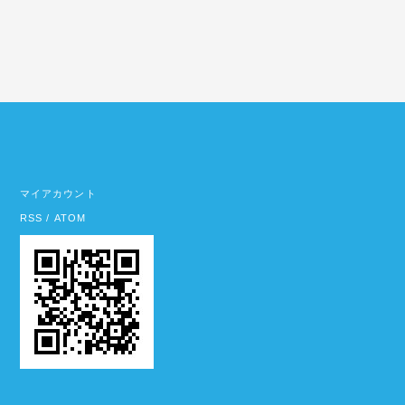
マイアカウント
RSS
/
ATOM