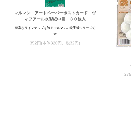
マルマン アートペーパーポストカード ヴ
ィフアール水彩紙中目 ３０枚入
豊富なラインナップを誇るマルマンの絵手紙シリーズで
す
352円(本体320円、税32円)
27