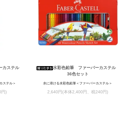
バーカステル
水彩色鉛筆 ファーバーカステル
36色セット
カステル＞
水に溶ける水彩色鉛筆＜ファーバーカステル＞
0円)
2,640円(本体2,400円、税240円)