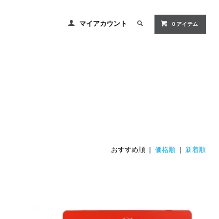
マイアカウント
0 アイテム
おすすめ順 |
価格順
|
新着順