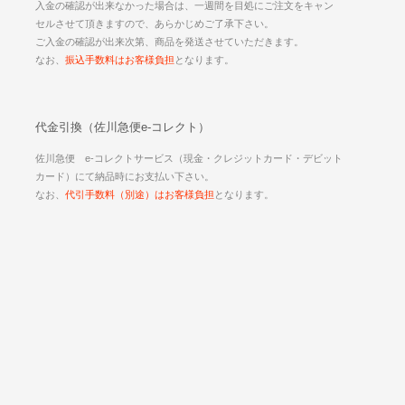
入金の確認が出来なかった場合は、一週間を目処にご注文をキャン
セルさせて頂きますので、あらかじめご了承下さい。
ご入金の確認が出来次第、商品を発送させていただきます。
なお、
振込手数料はお客様負担
となります。
代金引換（佐川急便e-コレクト）
佐川急便 e-コレクトサービス（現金・クレジットカード・デビット
カード）にて納品時にお支払い下さい。
なお、
代引手数料（別途）はお客様負担
となります。