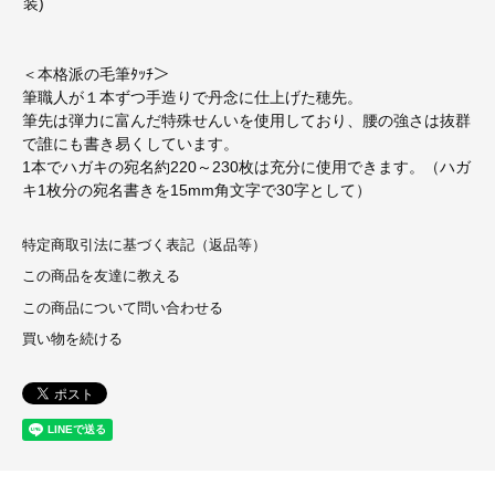
装)
＜本格派の毛筆ﾀｯﾁ＞
筆職人が１本ずつ手造りで丹念に仕上げた穂先。
筆先は弾力に富んだ特殊せんいを使用しており、腰の強さは抜群
で誰にも書き易くしています。
1本でハガキの宛名約220～230枚は充分に使用できます。（ハガ
キ1枚分の宛名書きを15mm角文字で30字として）
特定商取引法に基づく表記（返品等）
この商品を友達に教える
この商品について問い合わせる
買い物を続ける