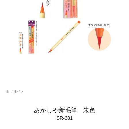
筆
/
筆ペン
あかしや新毛筆 朱色
SR-301