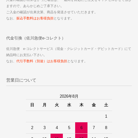
ますので、あらかじめご了承下さい。
ご入金の確認が出来次第、商品を発送させていただきます。
なお、
振込手数料はお客様負担
となります。
代金引換（佐川急便e-コレクト）
佐川急便 e-コレクトサービス（現金・クレジットカード・デビットカード）にて
納品時にお支払い下さい。
なお、
代引手数料（別途）はお客様負担
となります。
営業日について
2026年8月
日
月
火
水
木
金
土
1
2
3
4
5
6
7
8