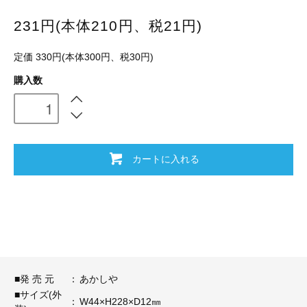
231円(本体210円、税21円)
定価 330円(本体300円、税30円)
購入数
カートに入れる
■発 売 元
：
あかしや
■サイズ(外
：
W44×H228×D12㎜