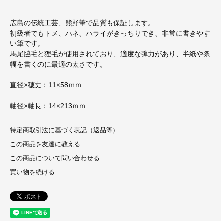
広島の伝統工芸、熊野筆で品質も保証します。
初級者でもトメ、ハネ、ハライがきっちりでき、非常に書きやす
い筆です。
馬尾脇毛と狸毛が使用されており、適度な弾力があり、半紙や条
幅を書くのに最適の太さです。
直径×穂丈：11×58ｍｍ
軸径×軸長：14×213ｍｍ
特定商取引法に基づく表記（返品等）
この商品を友達に教える
この商品について問い合わせる
買い物を続ける