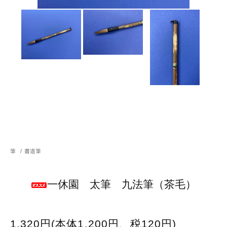
筆
/
書道筆
一休園 太筆 九法筆（茶毛）
1,320円(本体1,200円、税120円)