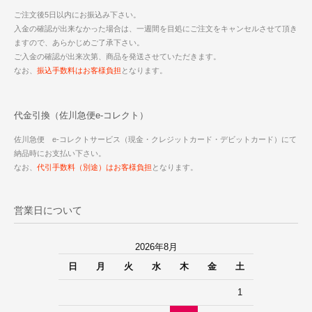
ご注文後5日以内にお振込み下さい。
入金の確認が出来なかった場合は、一週間を目処にご注文をキャンセルさせて頂き
ますので、あらかじめご了承下さい。
ご入金の確認が出来次第、商品を発送させていただきます。
なお、
振込手数料はお客様負担
となります。
代金引換（佐川急便e-コレクト）
佐川急便 e-コレクトサービス（現金・クレジットカード・デビットカード）にて
納品時にお支払い下さい。
なお、
代引手数料（別途）はお客様負担
となります。
営業日について
2026年8月
日
月
火
水
木
金
土
1