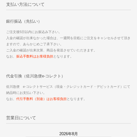
支払い方法について
銀行振込（先払い）
ご注文後5日以内にお振込み下さい。
入金の確認が出来なかった場合は、一週間を目処にご注文をキャンセルさせて頂き
ますので、あらかじめご了承下さい。
ご入金の確認が出来次第、商品を発送させていただきます。
なお、
振込手数料はお客様負担
となります。
代金引換（佐川急便e-コレクト）
佐川急便 e-コレクトサービス（現金・クレジットカード・デビットカード）にて
納品時にお支払い下さい。
なお、
代引手数料（別途）はお客様負担
となります。
営業日について
2026年8月