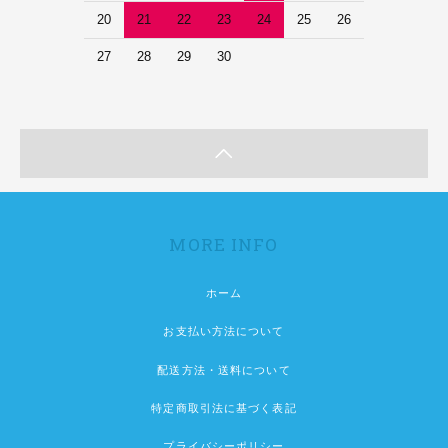
20
21
22
23
24
25
26
27
28
29
30
MORE INFO
ホーム
お支払い方法について
配送方法・送料について
特定商取引法に基づく表記
プライバシーポリシー