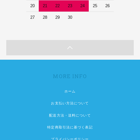
20
21
22
23
24
25
26
27
28
29
30
MORE INFO
ホーム
お支払い方法について
配送方法・送料について
特定商取引法に基づく表記
プライバシーポリシー