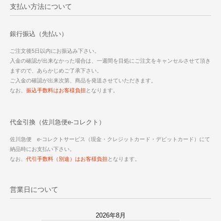
支払い方法について
銀行振込（先払い）
ご注文後5日以内にお振込み下さい。
入金の確認が出来なかった場合は、一週間を目処にご注文をキャンセルさせて頂き
ますので、あらかじめご了承下さい。
ご入金の確認が出来次第、商品を発送させていただきます。
なお、
振込手数料はお客様負担
となります。
代金引換（佐川急便e-コレクト）
佐川急便 e-コレクトサービス（現金・クレジットカード・デビットカード）にて
納品時にお支払い下さい。
なお、
代引手数料（別途）はお客様負担
となります。
営業日について
2026年8月