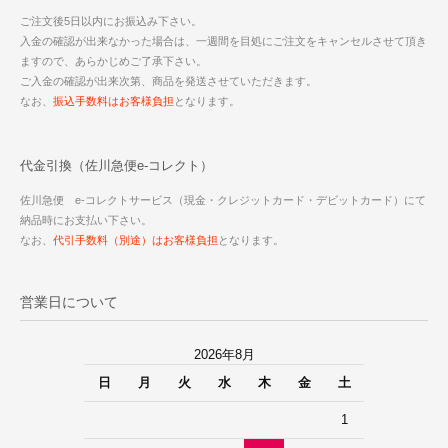
ご注文後5日以内にお振込み下さい。
入金の確認が出来なかった場合は、一週間を目処にご注文をキャンセルさせて頂き
ますので、あらかじめご了承下さい。
ご入金の確認が出来次第、商品を発送させていただきます。
なお、
振込手数料はお客様負担
となります。
代金引換（佐川急便e-コレクト）
佐川急便 e-コレクトサービス（現金・クレジットカード・デビットカード）にて
納品時にお支払い下さい。
なお、
代引手数料（別途）はお客様負担
となります。
営業日について
2026年8月
日
月
火
水
木
金
土
1