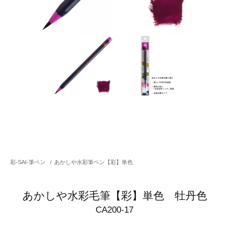
彩-SAI-筆ペン
/
あかしや水彩筆ペン【彩】単色
あかしや水彩毛筆【彩】単色 牡丹色
CA200-17