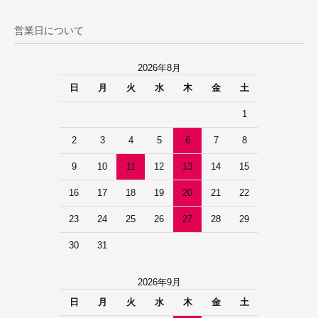
営業日について
2026年8月
日
月
火
水
木
金
土
1
2
3
4
5
6
7
8
9
10
11
12
13
14
15
16
17
18
19
20
21
22
23
24
25
26
27
28
29
30
31
2026年9月
日
月
火
水
木
金
土