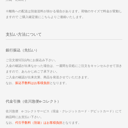
※離島への配送は別途送料が掛かる場合があります。荷物のサイズで料金が変動し
ますので ご購入確定後にこちらよりご連絡いたします。
支払い方法について
銀行振込（先払い）
ご注文後5日以内にお振込み下さい。
入金の確認が出来なかった場合は、一週間を目処にご注文をキャンセルさせて頂き
ますので、あらかじめご了承下さい。
ご入金の確認が出来次第、商品を発送させていただきます。
なお、
振込手数料はお客様負担
となります。
代金引換（佐川急便e-コレクト）
佐川急便 e-コレクトサービス（現金・クレジットカード・デビットカード）にて
納品時にお支払い下さい。
なお、
代引手数料（別途）はお客様負担
となります。