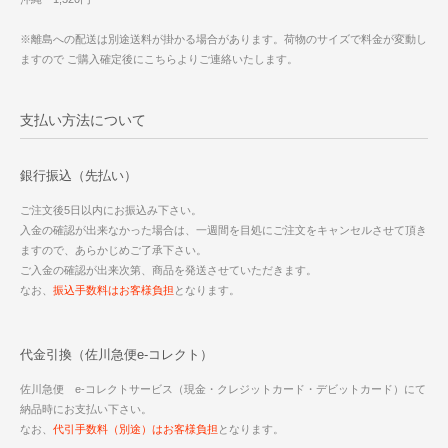
※離島への配送は別途送料が掛かる場合があります。荷物のサイズで料金が変動し
ますので ご購入確定後にこちらよりご連絡いたします。
支払い方法について
銀行振込（先払い）
ご注文後5日以内にお振込み下さい。
入金の確認が出来なかった場合は、一週間を目処にご注文をキャンセルさせて頂き
ますので、あらかじめご了承下さい。
ご入金の確認が出来次第、商品を発送させていただきます。
なお、
振込手数料はお客様負担
となります。
代金引換（佐川急便e-コレクト）
佐川急便 e-コレクトサービス（現金・クレジットカード・デビットカード）にて
納品時にお支払い下さい。
なお、
代引手数料（別途）はお客様負担
となります。