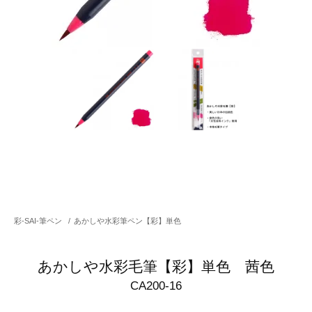
彩-SAI-筆ペン
/
あかしや水彩筆ペン【彩】単色
あかしや水彩毛筆【彩】単色 茜色
CA200-16