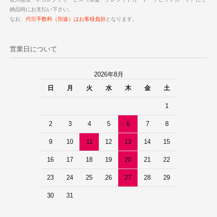
納品時にお支払い下さい。
なお、
代引手数料（別途）はお客様負担
となります。
営業日について
2026年8月
日
月
火
水
木
金
土
1
2
3
4
5
6
7
8
9
10
11
12
13
14
15
16
17
18
19
20
21
22
23
24
25
26
27
28
29
30
31