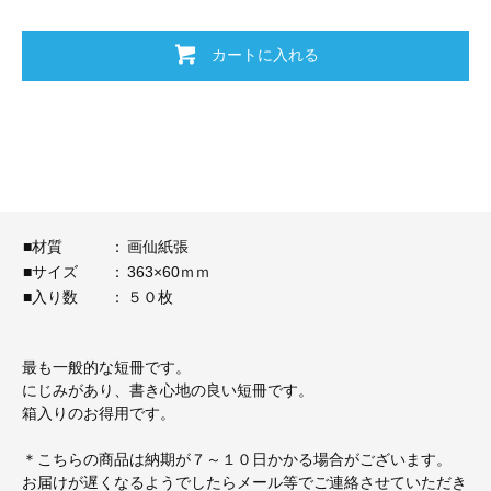
カートに入れる
■材質
：
画仙紙張
■サイズ
：
363×60ｍｍ
■入り数
：
５０枚
最も一般的な短冊です。
にじみがあり、書き心地の良い短冊です。
箱入りのお得用です。
＊こちらの商品は納期が７～１０日かかる場合がございます。
お届けが遅くなるようでしたらメール等でご連絡させていただき