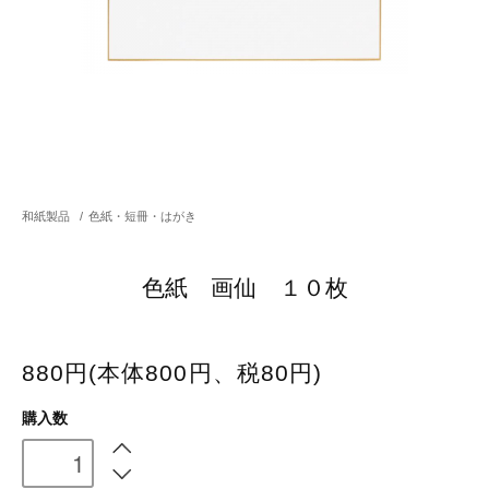
和紙製品
/
色紙・短冊・はがき
色紙 画仙 １０枚
880円(本体800円、税80円)
購入数