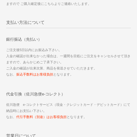
ますので ご購入確定後にこちらよりご連絡いたします。
支払い方法について
銀行振込（先払い）
ご注文後5日以内にお振込み下さい。
入金の確認が出来なかった場合は、一週間を目処にご注文をキャンセルさせて頂き
ますので、あらかじめご了承下さい。
ご入金の確認が出来次第、商品を発送させていただきます。
なお、
振込手数料はお客様負担
となります。
代金引換（佐川急便e-コレクト）
佐川急便 e-コレクトサービス（現金・クレジットカード・デビットカード）にて
納品時にお支払い下さい。
なお、
代引手数料（別途）はお客様負担
となります。
営業日について