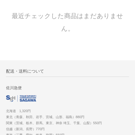
最近チェックした商品はまだありませ
ん。
配送・送料について
佐川急便
北海道 1,320円
東北（青森、秋田、岩手、宮城、山形、福島）880円
関東（茨城、栃木、群馬、東京、神奈 埼玉、千葉、山梨）550円
信越（新潟、長野）770円
東海（三重、愛知、岐阜、静岡）550円