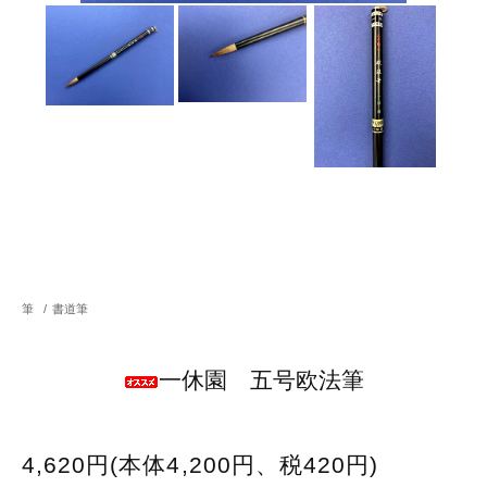
筆
/
書道筆
一休園 五号欧法筆
4,620円(本体4,200円、税420円)