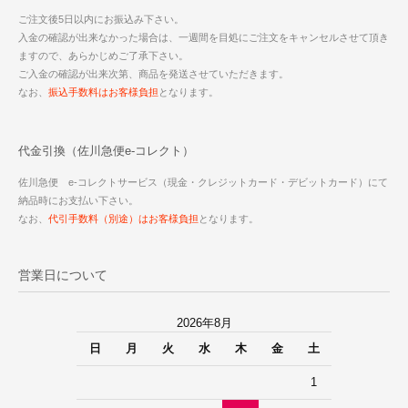
ご注文後5日以内にお振込み下さい。
入金の確認が出来なかった場合は、一週間を目処にご注文をキャンセルさせて頂き
ますので、あらかじめご了承下さい。
ご入金の確認が出来次第、商品を発送させていただきます。
なお、
振込手数料はお客様負担
となります。
代金引換（佐川急便e-コレクト）
佐川急便 e-コレクトサービス（現金・クレジットカード・デビットカード）にて
納品時にお支払い下さい。
なお、
代引手数料（別途）はお客様負担
となります。
営業日について
2026年8月
日
月
火
水
木
金
土
1