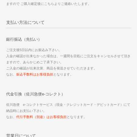
ますので ご購入確定後にこちらよりご連絡いたします。
支払い方法について
銀行振込（先払い）
ご注文後5日以内にお振込み下さい。
入金の確認が出来なかった場合は、一週間を目処にご注文をキャンセルさせて頂き
ますので、あらかじめご了承下さい。
ご入金の確認が出来次第、商品を発送させていただきます。
なお、
振込手数料はお客様負担
となります。
代金引換（佐川急便e-コレクト）
佐川急便 e-コレクトサービス（現金・クレジットカード・デビットカード）にて
納品時にお支払い下さい。
なお、
代引手数料（別途）はお客様負担
となります。
営業日について