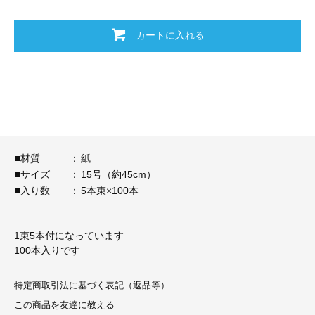
カートに入れる
■材質
：
紙
■サイズ
：
15号（約45cm）
■入り数
：
5本束×100本
1束5本付になっています
100本入りです
特定商取引法に基づく表記（返品等）
この商品を友達に教える