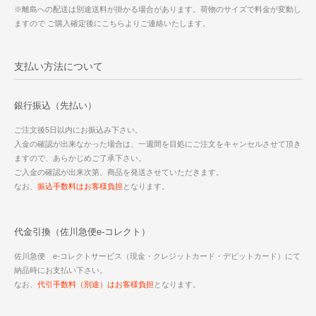
※離島への配送は別途送料が掛かる場合があります。荷物のサイズで料金が変動し
ますので ご購入確定後にこちらよりご連絡いたします。
支払い方法について
銀行振込（先払い）
ご注文後5日以内にお振込み下さい。
入金の確認が出来なかった場合は、一週間を目処にご注文をキャンセルさせて頂き
ますので、あらかじめご了承下さい。
ご入金の確認が出来次第、商品を発送させていただきます。
なお、
振込手数料はお客様負担
となります。
代金引換（佐川急便e-コレクト）
佐川急便 e-コレクトサービス（現金・クレジットカード・デビットカード）にて
納品時にお支払い下さい。
なお、
代引手数料（別途）はお客様負担
となります。