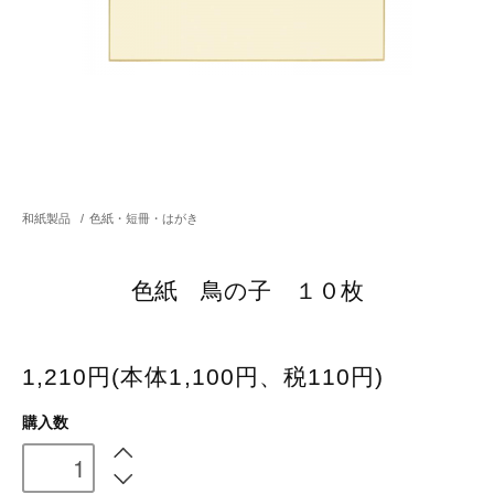
和紙製品
/
色紙・短冊・はがき
色紙 鳥の子 １０枚
1,210円(本体1,100円、税110円)
購入数