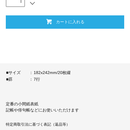
カートに入れる
■サイズ
：
182x242mm/20枚綴
■罫
：
7行
定番の小間紙表紙
記帳や俳句帳などにお使いいただけます
特定商取引法に基づく表記（返品等）