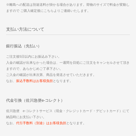
※離島への配送は別途送料が掛かる場合があります。荷物のサイズで料金が変動し
ますので ご購入確定後にこちらよりご連絡いたします。
支払い方法について
銀行振込（先払い）
ご注文後5日以内にお振込み下さい。
入金の確認が出来なかった場合は、一週間を目処にご注文をキャンセルさせて頂き
ますので、あらかじめご了承下さい。
ご入金の確認が出来次第、商品を発送させていただきます。
なお、
振込手数料はお客様負担
となります。
代金引換（佐川急便e-コレクト）
佐川急便 e-コレクトサービス（現金・クレジットカード・デビットカード）にて
納品時にお支払い下さい。
なお、
代引手数料（別途）はお客様負担
となります。