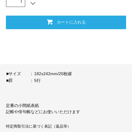
カートに入れる
■サイズ
：
182x242mm/20枚綴
■罫
：
5行
定番の小間紙表紙
記帳や俳句帳などにお使いいただけます
特定商取引法に基づく表記（返品等）