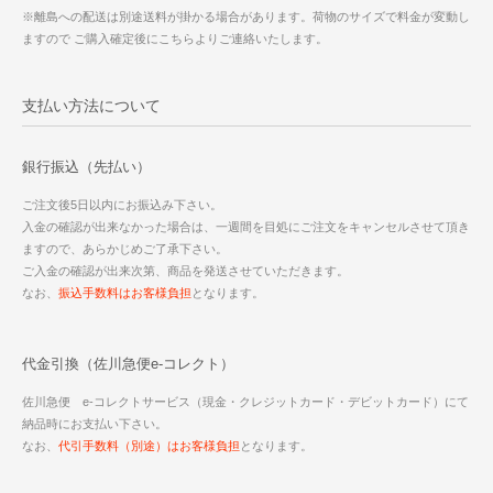
※離島への配送は別途送料が掛かる場合があります。荷物のサイズで料金が変動し
ますので ご購入確定後にこちらよりご連絡いたします。
支払い方法について
銀行振込（先払い）
ご注文後5日以内にお振込み下さい。
入金の確認が出来なかった場合は、一週間を目処にご注文をキャンセルさせて頂き
ますので、あらかじめご了承下さい。
ご入金の確認が出来次第、商品を発送させていただきます。
なお、
振込手数料はお客様負担
となります。
代金引換（佐川急便e-コレクト）
佐川急便 e-コレクトサービス（現金・クレジットカード・デビットカード）にて
納品時にお支払い下さい。
なお、
代引手数料（別途）はお客様負担
となります。