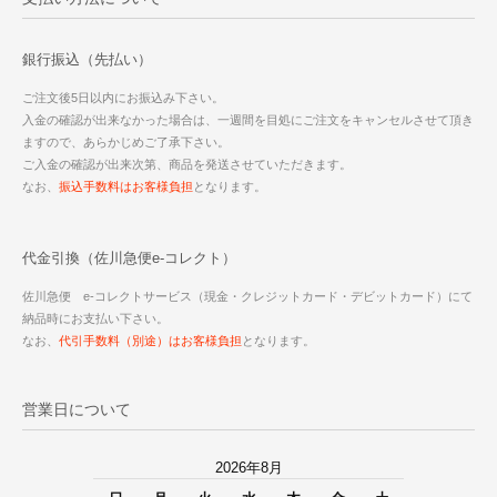
銀行振込（先払い）
ご注文後5日以内にお振込み下さい。
入金の確認が出来なかった場合は、一週間を目処にご注文をキャンセルさせて頂き
ますので、あらかじめご了承下さい。
ご入金の確認が出来次第、商品を発送させていただきます。
なお、
振込手数料はお客様負担
となります。
代金引換（佐川急便e-コレクト）
佐川急便 e-コレクトサービス（現金・クレジットカード・デビットカード）にて
納品時にお支払い下さい。
なお、
代引手数料（別途）はお客様負担
となります。
営業日について
2026年8月