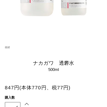
画材
ナカガワ 透礬水
500ml
847円(本体770円、税77円)
購入数