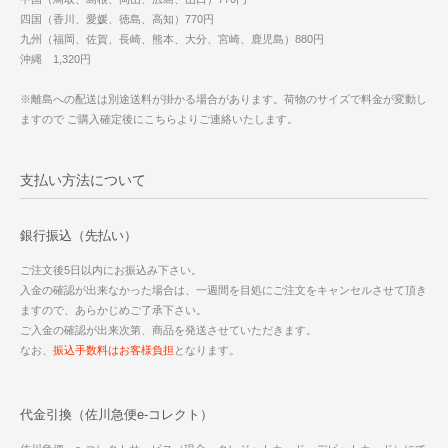
四国（香川、愛媛、徳島、高知）770円
九州（福岡、佐賀、長崎、熊本、大分、宮崎、鹿児島）880円
沖縄 1,320円
※離島への配送は別途送料が掛かる場合があります。荷物のサイズで料金が変動し
ますので ご購入確定後にこちらよりご連絡いたします。
支払い方法について
銀行振込（先払い）
ご注文後5日以内にお振込み下さい。
入金の確認が出来なかった場合は、一週間を目処にご注文をキャンセルさせて頂き
ますので、あらかじめご了承下さい。
ご入金の確認が出来次第、商品を発送させていただきます。
なお、
振込手数料はお客様負担
となります。
代金引換（佐川急便e-コレクト）