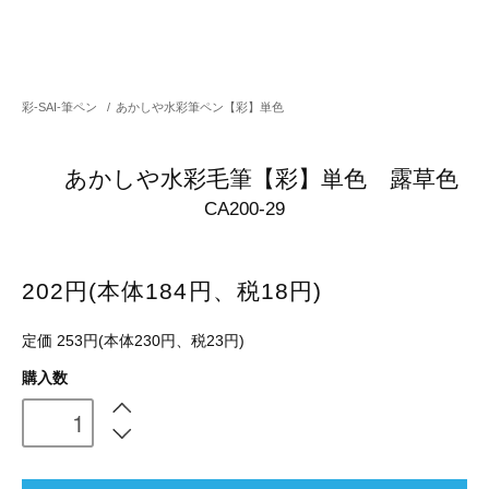
彩-SAI-筆ペン
/
あかしや水彩筆ペン【彩】単色
あかしや水彩毛筆【彩】単色 露草色
CA200-29
202円(本体184円、税18円)
定価 253円(本体230円、税23円)
購入数