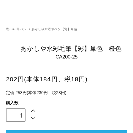
彩-SAI-筆ペン
/
あかしや水彩筆ペン【彩】単色
あかしや水彩毛筆【彩】単色 橙色
CA200-25
202円(本体184円、税18円)
定価 253円(本体230円、税23円)
購入数