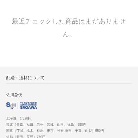
最近チェックした商品はまだありませ
ん。
配送・送料について
佐川急便
北海道 1,320円
東北（青森、秋田、岩手、宮城、山形、福島）880円
関東（茨城、栃木、群馬、東京、神奈 埼玉、千葉、山梨）550円
信越（新潟、長野）770円