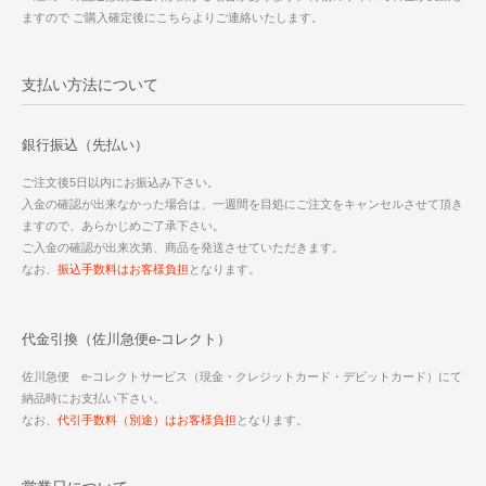
ますので ご購入確定後にこちらよりご連絡いたします。
支払い方法について
銀行振込（先払い）
ご注文後5日以内にお振込み下さい。
入金の確認が出来なかった場合は、一週間を目処にご注文をキャンセルさせて頂き
ますので、あらかじめご了承下さい。
ご入金の確認が出来次第、商品を発送させていただきます。
なお、
振込手数料はお客様負担
となります。
代金引換（佐川急便e-コレクト）
佐川急便 e-コレクトサービス（現金・クレジットカード・デビットカード）にて
納品時にお支払い下さい。
なお、
代引手数料（別途）はお客様負担
となります。