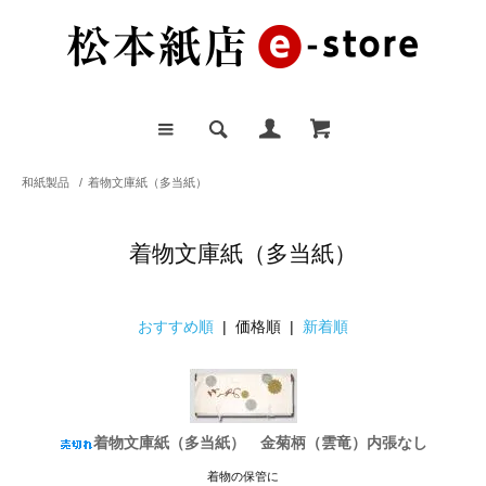
和紙製品
/
着物文庫紙（多当紙）
着物文庫紙（多当紙）
おすすめ順
| 価格順 |
新着順
着物文庫紙（多当紙） 金菊柄（雲竜）内張なし
着物の保管に