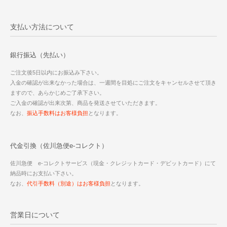
支払い方法について
銀行振込（先払い）
ご注文後5日以内にお振込み下さい。
入金の確認が出来なかった場合は、一週間を目処にご注文をキャンセルさせて頂き
ますので、あらかじめご了承下さい。
ご入金の確認が出来次第、商品を発送させていただきます。
なお、
振込手数料はお客様負担
となります。
代金引換（佐川急便e-コレクト）
佐川急便 e-コレクトサービス（現金・クレジットカード・デビットカード）にて
納品時にお支払い下さい。
なお、
代引手数料（別途）はお客様負担
となります。
営業日について