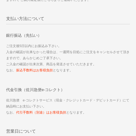
支払い方法について
銀行振込（先払い）
ご注文後5日以内にお振込み下さい。
入金の確認が出来なかった場合は、一週間を目処にご注文をキャンセルさせて頂き
ますので、あらかじめご了承下さい。
ご入金の確認が出来次第、商品を発送させていただきます。
なお、
振込手数料はお客様負担
となります。
代金引換（佐川急便e-コレクト）
佐川急便 e-コレクトサービス（現金・クレジットカード・デビットカード）にて
納品時にお支払い下さい。
なお、
代引手数料（別途）はお客様負担
となります。
営業日について