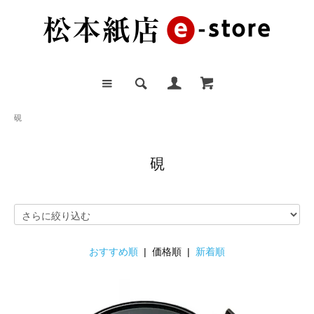
硯
硯
おすすめ順
| 価格順 |
新着順