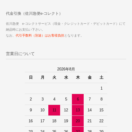
代金引換（佐川急便e-コレクト）
佐川急便 e-コレクトサービス（現金・クレジットカード・デビットカード）にて
納品時にお支払い下さい。
なお、
代引手数料（別途）はお客様負担
となります。
営業日について
2026年8月
日
月
火
水
木
金
土
1
2
3
4
5
6
7
8
9
10
11
12
13
14
15
16
17
18
19
20
21
22
23
24
25
26
27
28
29