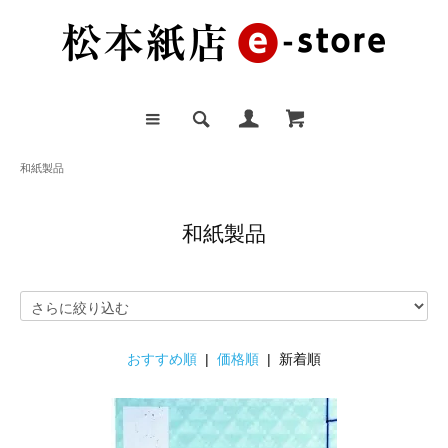
和紙製品
和紙製品
おすすめ順
|
価格順
| 新着順