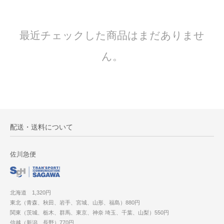
最近チェックした商品はまだありませ
ん。
配送・送料について
佐川急便
北海道 1,320円
東北（青森、秋田、岩手、宮城、山形、福島）880円
関東（茨城、栃木、群馬、東京、神奈 埼玉、千葉、山梨）550円
信越（新潟、長野）770円