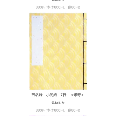
880円(本体800円、税80円)
芳名録 小間紙 7行 ＜米寿＞
芳名録7行
880円(本体800円、税80円)