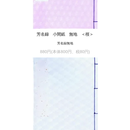
芳名録 小間紙 無地 ＜桜＞
芳名録無地
880円(本体800円、税80円)