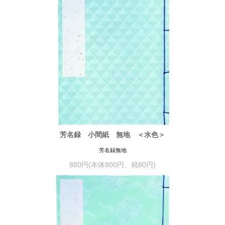
芳名録 小間紙 無地 ＜水色＞
芳名録無地
880円(本体800円、税80円)