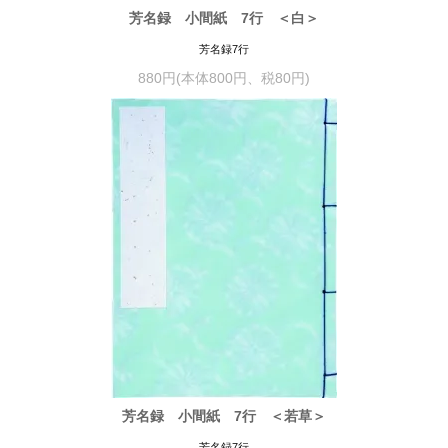
芳名録 小間紙 7行 ＜白＞
芳名録7行
880円(本体800円、税80円)
芳名録 小間紙 7行 ＜若草＞
芳名録7行