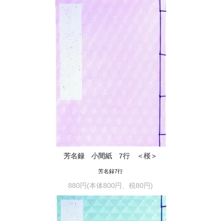
芳名録 小間紙 7行 ＜桜＞
芳名録7行
880円(本体800円、税80円)