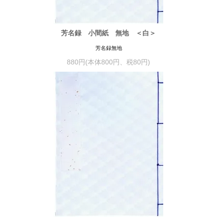
芳名録 小間紙 無地 ＜白＞
芳名録無地
880円(本体800円、税80円)