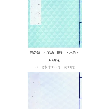
芳名録 小間紙 5行 ＜水色＞
芳名録5行
880円(本体800円、税80円)