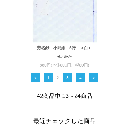
芳名録 小間紙 5行 ＜白＞
芳名録5行
880円(本体800円、税80円)
<
1
2
3
4
>
42商品中 13～24商品
最近チェックした商品