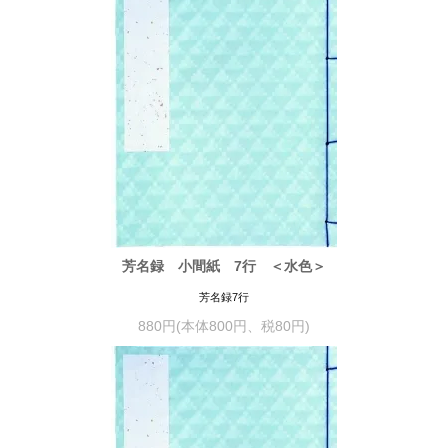
芳名録 小間紙 7行 ＜水色＞
芳名録7行
880円(本体800円、税80円)