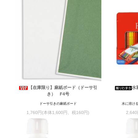
【在庫限り】麻紙ボード（ドーサ引
水
き） F4号
ドーサ引きの麻紙ボード
水に溶け
1,760円(本体1,600円、税160円)
2,64