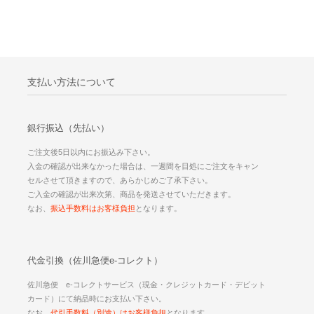
支払い方法について
銀行振込（先払い）
ご注文後5日以内にお振込み下さい。
入金の確認が出来なかった場合は、一週間を目処にご注文をキャン
セルさせて頂きますので、あらかじめご了承下さい。
ご入金の確認が出来次第、商品を発送させていただきます。
なお、
振込手数料はお客様負担
となります。
代金引換（佐川急便e-コレクト）
佐川急便 e-コレクトサービス（現金・クレジットカード・デビット
カード）にて納品時にお支払い下さい。
なお、
代引手数料（別途）はお客様負担
となります。