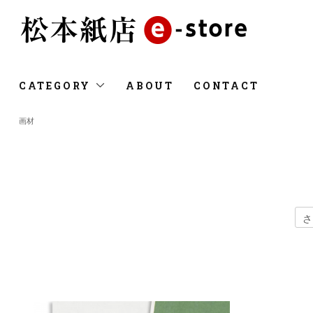
CATEGORY
ABOUT
CONTACT
画材