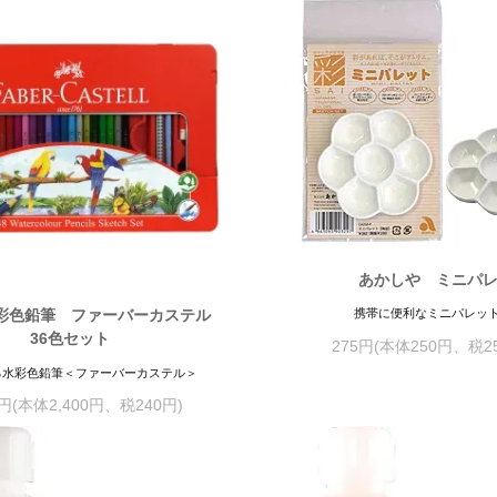
あかしや ミニパ
携帯に便利なミニパレッ
彩色鉛筆 ファーバーカステル
36色セット
275円(本体250円、税2
る水彩色鉛筆＜ファーバーカステル＞
0円(本体2,400円、税240円)