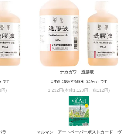
液
ナカガワ 透膠液
）です
日本画に使用する膠液（にかわ）です
8円)
1,232円(本体1,120円、税112円)
バラ
マルマン アートペーパーポストカード ヴ