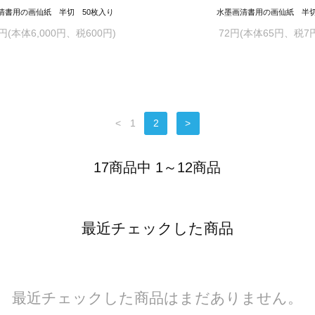
清書用の画仙紙 半切 50枚入り
水墨画清書用の画仙紙 
0円(本体6,000円、税600円)
72円(本体65円、税7
<
1
2
>
17商品中 1～12商品
最近チェックした商品
最近チェックした商品はまだありません。