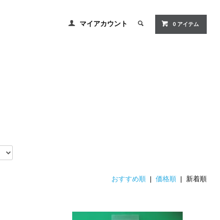
マイアカウント
0 アイテム
おすすめ順
|
価格順
| 新着順