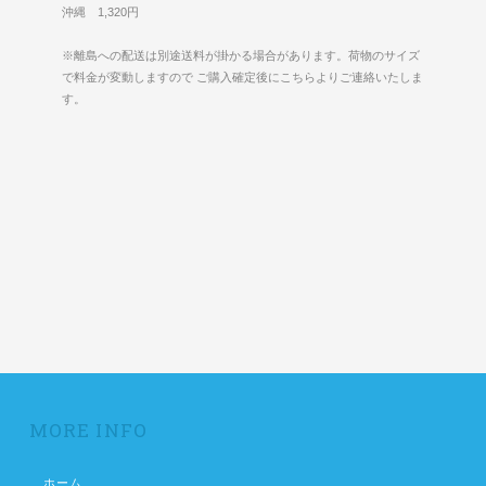
沖縄 1,320円
※離島への配送は別途送料が掛かる場合があります。荷物のサイズ
で料金が変動しますので ご購入確定後にこちらよりご連絡いたしま
す。
MORE INFO
ホーム